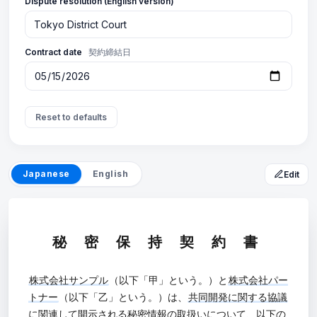
Dispute resolution (English version)
Contract date
契約締結日
Reset to defaults
Japanese
English
Edit
秘 密 保 持 契 約 書
株式会社サンプル
（以下「甲」という。）と
株式会社パー
トナー
（以下「乙」という。）は、
共同開発に関する協議
に関連して開示される秘密情報の取扱いについて、以下の