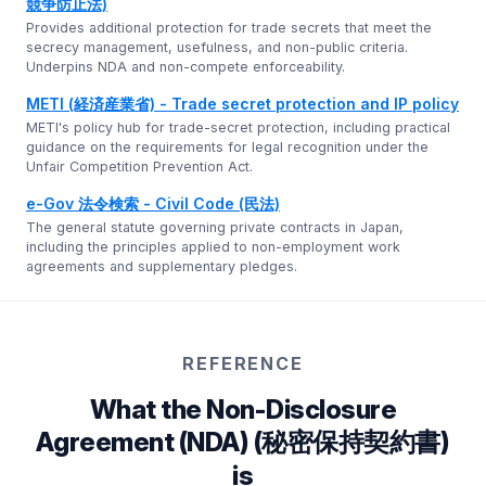
競争防止法)
Provides additional protection for trade secrets that meet the
secrecy management, usefulness, and non-public criteria.
Underpins NDA and non-compete enforceability.
METI (経済産業省) - Trade secret protection and IP policy
METI's policy hub for trade-secret protection, including practical
guidance on the requirements for legal recognition under the
Unfair Competition Prevention Act.
e-Gov 法令検索 - Civil Code (民法)
The general statute governing private contracts in Japan,
including the principles applied to non-employment work
agreements and supplementary pledges.
REFERENCE
What the Non-Disclosure
Agreement (NDA) (秘密保持契約書)
is