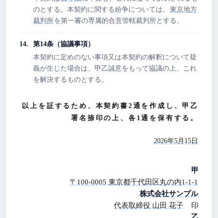
のとする。本契約に関する紛争については、
東京地方
裁判所
を第一審の専属的合意管轄裁判所とする。
第14条（協議事項）
本契約に定めのない事項又は本契約の解釈について疑
義が生じた場合は、甲乙誠意をもって協議の上、これ
を解決するものとする。
以上を証するため、本契約書2通を作成し、甲乙
署名捺印の上、各1通を保有する。
2026年5月15日
甲
〒100-0005 東京都千代田区丸の内1-1-1
株式会社サンプル
代表取締役 山田 花子
印
乙