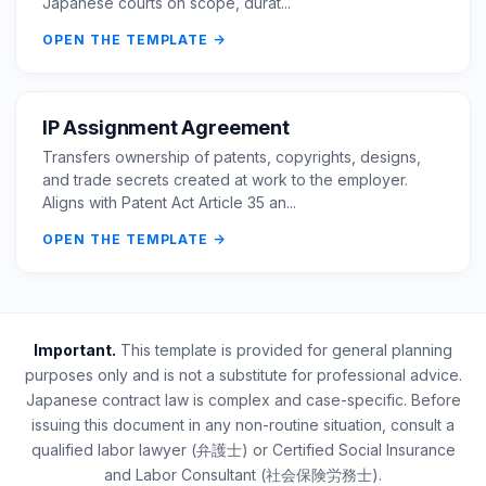
Japanese courts on scope, durat...
OPEN THE TEMPLATE
IP Assignment Agreement
Transfers ownership of patents, copyrights, designs,
and trade secrets created at work to the employer.
Aligns with Patent Act Article 35 an...
OPEN THE TEMPLATE
Important.
This template is provided for general planning
purposes only and is not a substitute for professional advice.
Japanese contract law is complex and case-specific. Before
issuing this document in any non-routine situation, consult a
qualified labor lawyer (弁護士) or Certified Social Insurance
and Labor Consultant (社会保険労務士).