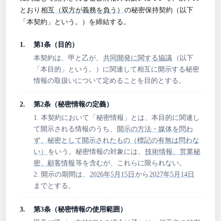
とおり
相互（双方が義務を負う）
の秘密保持契約（以下
「本契約」という。）を締結する。
第1条（目的）
本契約は、甲と乙が、
共同開発に関する協議
（以下
「本目的」という。）に関連して相互に開示する秘密
情報の取扱いについて定めることを目的とする。
第2条（秘密情報の定義）
1. 本契約において「秘密情報」とは、本目的に関連し
て開示される情報のうち、
開示の方法・媒体を問わ
ず、秘密として開示されたもの（標記の有無は問わな
い）
をいう。秘密情報の対象には、
技術情報、営業秘
密、顧客情報
等を含むが、これらに限られない。
2. 開示の期間は、
2026年5月15日
から
2027年5月14日
までとする。
第3条（秘密情報の使用範囲）