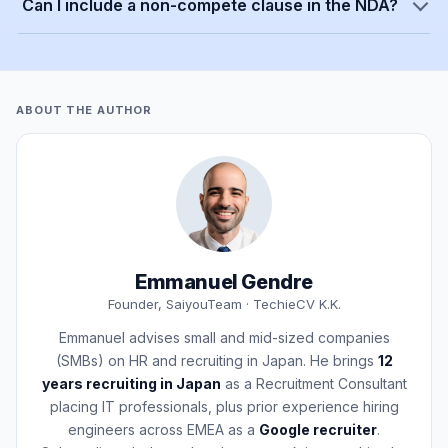
Can I include a non-compete clause in the NDA?
ABOUT THE AUTHOR
Emmanuel Gendre
Founder, SaiyouTeam · TechieCV K.K.
Emmanuel advises small and mid-sized companies
(SMBs) on HR and recruiting in Japan. He brings
12
years recruiting in Japan
as a Recruitment Consultant
placing IT professionals, plus prior experience hiring
engineers across EMEA as a
Google recruiter
.