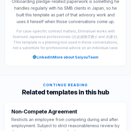
Onboarding pledge-related paperwork is something he
handles regularly with his SMB clients in Japan, so he
built this template as part of that advisory work and
uses it himself when those conversations come up.
For case-specific contract matters, Emmanuel works with
licensed Japanese professionals (社会保険労務士 and 弁護士).
This template is a planning tool used in those conversations,
not a substitute for professional advice on an individual case.
LinkedIn
More about SaiyouTeam
CONTINUE READING
Related templates in this hub
Non-Compete Agreement
Restricts an employee from competing during and after
employment. Subject to strict reasonableness review by