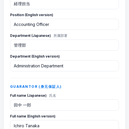
Position (English version)
Department (Japanese)
所属部署
Department (English version)
GUARANTOR (身元保証人)
Full name (Japanese)
氏名
Full name (English version)