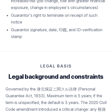
increased risk (job change, role with greater financial
exposure, change in employee's circumstances)
Guarantor's right to terminate on receipt of such
notice
Guarantor signature, date, 印鑑, and ID-verification
stamp
LEGAL BASIS
Legal background and constraints
Governed by the 身元保証ニ関スル法律 (Personal
Guarantee Act, 1933). Maximum term is 5 years; if the
term is unspecified, the default is 3 years. The 2020 Civil
Code amendment introduced a critical change: any 根保