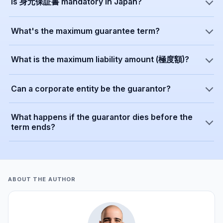
Is 身元保証書 mandatory in Japan?
What's the maximum guarantee term?
What is the maximum liability amount (極度額)?
Can a corporate entity be the guarantor?
What happens if the guarantor dies before the
term ends?
ABOUT THE AUTHOR