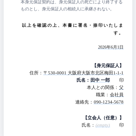
本身元保証契約は、身元保証人の死亡により終了する
ものとし、身元保証人の相続人に承継されない。
以上を確認の上、本書に署名・捺印いたしま
す。
2026年6月1日
【身元保証人】
住所：
〒530-0001 大阪府大阪市北区梅田1-1-1
氏名：
田中 一郎
印
本人との関係：
父
職業：
会社員
連絡先：
090-1234-5678
【立会人（任意）】
氏名：
(empty)
印