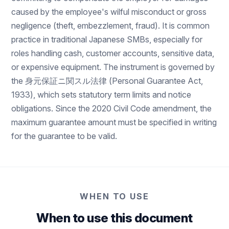
caused by the employee's wilful misconduct or gross
negligence (theft, embezzlement, fraud). It is common
practice in traditional Japanese SMBs, especially for
roles handling cash, customer accounts, sensitive data,
or expensive equipment. The instrument is governed by
the 身元保証ニ関スル法律 (Personal Guarantee Act,
1933), which sets statutory term limits and notice
obligations. Since the 2020 Civil Code amendment, the
maximum guarantee amount must be specified in writing
for the guarantee to be valid.
WHEN TO USE
When to use this document