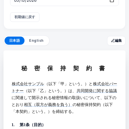
初期値に戻す
編集
日本語
English
秘 密 保 持 契 約 書
株式会社サンプル
（以下「甲」という。）と
株式会社パー
トナー
（以下「乙」という。）は、
共同開発に関する協議
に関連して開示される秘密情報の取扱いについて、以下の
とおり
相互（双方が義務を負う）
の秘密保持契約（以下
「本契約」という。）を締結する。
第1条（目的）