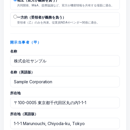
相互（双方が義務を負う）
共同開発、M&A、提携協議など、双方が機密情報を共有する場面に適合。
一方的（受領者が義務を負う）
受領者（乙）のみを拘束。従業員NDAやベンダー関係に適合。
開示当事者（甲）
名称
名称（英語版）
所在地
所在地（英語版）