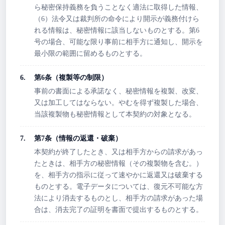
ら秘密保持義務を負うことなく適法に取得した情報、
（6）法令又は裁判所の命令により開示が義務付けら
れる情報は、秘密情報に該当しないものとする。第6
号の場合、可能な限り事前に相手方に通知し、開示を
最小限の範囲に留めるものとする。
第6条（複製等の制限）
事前の書面による承諾なく、秘密情報を複製、改変、
又は加工してはならない。やむを得ず複製した場合、
当該複製物も秘密情報として本契約の対象となる。
第7条（情報の返還・破棄）
本契約が終了したとき、又は相手方からの請求があっ
たときは、相手方の秘密情報（その複製物を含む。）
を、相手方の指示に従って速やかに返還又は破棄する
ものとする。電子データについては、復元不可能な方
法により消去するものとし、相手方の請求があった場
合は、消去完了の証明を書面で提出するものとする。