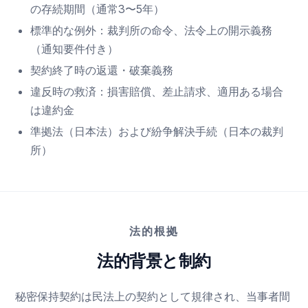
の存続期間（通常3〜5年）
標準的な例外：裁判所の命令、法令上の開示義務
（通知要件付き）
契約終了時の返還・破棄義務
違反時の救済：損害賠償、差止請求、適用ある場合
は違約金
準拠法（日本法）および紛争解決手続（日本の裁判
所）
法的根拠
法的背景と制約
秘密保持契約は民法上の契約として規律され、当事者間