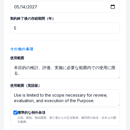
契約終了後の存続期間（年）
その他の条項
使用範囲
使用範囲（英語版）
標準的な例外条項
公知、既知、独自開発、第三者からの正当取得、裁判所の命令・法令上の開
示義務。