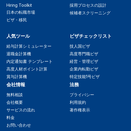
Hiring Toolkit
採用プロセスの設計
日本の転職市場
候補者スクリーニング
ビザ・移民
人気ツール
ビザチェックリスト
給与計算シミュレーター
技人国ビザ
退職金計算機
高度専門職ビザ
内定通知書 テンプレート
経営・管理ビザ
高度人材ポイント計算
企業内転勤ビザ
賞与計算機
特定技能1号ビザ
会社情報
法務
無料相談
プライバシー
会社概要
利用規約
サービスの流れ
著作権表示
料金
お問い合わせ