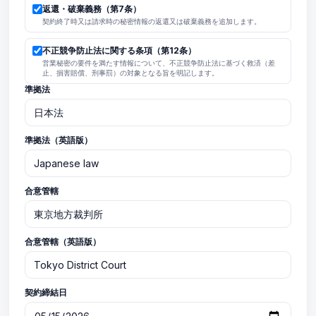
返還・破棄義務（第7条）
契約終了時又は請求時の秘密情報の返還又は破棄義務を追加します。
不正競争防止法に関する条項（第12条）
営業秘密の要件を満たす情報について、不正競争防止法に基づく救済（差
止、損害賠償、刑事罰）の対象となる旨を明記します。
準拠法
準拠法（英語版）
合意管轄
合意管轄（英語版）
契約締結日