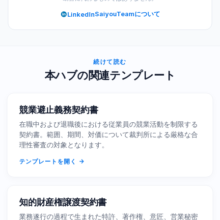
SaiyouTeamについて
LinkedIn
続けて読む
本ハブの関連テンプレート
競業避止義務契約書
在職中および退職後における従業員の競業活動を制限する
契約書。範囲、期間、対価について裁判所による厳格な合
理性審査の対象となります。
テンプレートを開く
知的財産権譲渡契約書
業務遂行の過程で生まれた特許、著作権、意匠、営業秘密