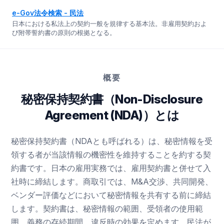
e-Gov法令検索 - 民法
日本における私法上の契約一般を規律する基本法。非雇用契約およ
び附帯誓約書の原則の根拠となる。
概要
秘密保持契約書（Non-Disclosure
Agreement (NDA)）とは
秘密保持契約書（NDAとも呼ばれる）は、秘密情報を受
領する者が当該情報の機密性を維持することを約する契
約書です。日本の雇用実務では、雇用契約書と併せて入
社時に締結します。商取引では、M&A交渉、共同開発、
ベンダー評価などにおいて秘密情報を共有する前に締結
します。契約書は、秘密情報の範囲、受領者の使用範
囲、義務の存続期間、違反時の効果を定めます。民法が