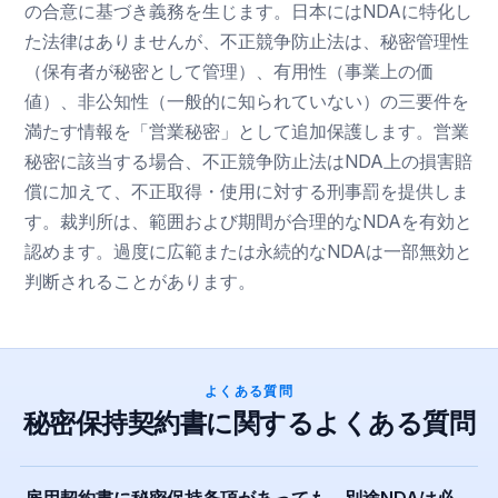
の合意に基づき義務を生じます。日本にはNDAに特化し
た法律はありませんが、不正競争防止法は、秘密管理性
（保有者が秘密として管理）、有用性（事業上の価
値）、非公知性（一般的に知られていない）の三要件を
満たす情報を「営業秘密」として追加保護します。営業
秘密に該当する場合、不正競争防止法はNDA上の損害賠
償に加えて、不正取得・使用に対する刑事罰を提供しま
す。裁判所は、範囲および期間が合理的なNDAを有効と
認めます。過度に広範または永続的なNDAは一部無効と
判断されることがあります。
よくある質問
秘密保持契約書に関するよくある質問