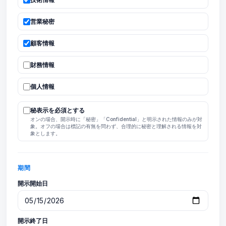
営業秘密
顧客情報
財務情報
個人情報
秘表示を必須とする
オンの場合、開示時に「秘密」「Confidential」と明示された情報のみが対
象。オフの場合は標記の有無を問わず、合理的に秘密と理解される情報を対
象とします。
期間
開示開始日
開示終了日