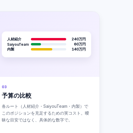
人材紹介
240万円
60万円
SaiyouTeam
内製
140万円
03
予算の比較
各ルート（人材紹介・SaiyouTeam・内製）で
このポジションを充足するための実コスト。曖
昧な目安ではなく、具体的な数字で。