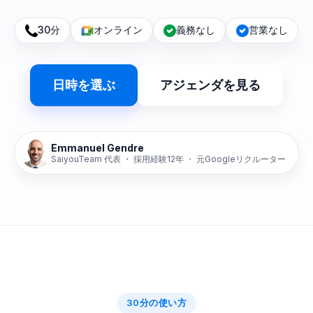
30分
オンライン
義務なし
営業なし
日時を選ぶ
アジェンダを見る
Emmanuel Gendre
SaiyouTeam 代表 ・ 採用経験12年 ・ 元Googleリクルーター
30分の使い方