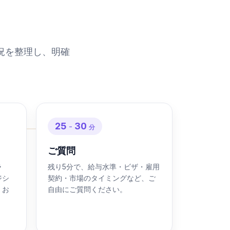
況を整理し、明確
25
30
-
分
ご質問
ラ
残り5分で、給与水準・ビザ・雇用
ジシ
契約・市場のタイミングなど、ご
くお
自由にご質問ください。