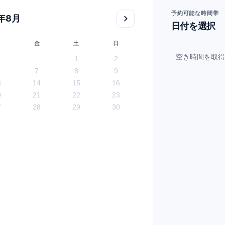
予約可能な時間帯
6年8月
日付を選択
木
金
土
日
空き時間を取得
1
2
7
8
9
3
14
15
16
0
21
22
23
7
28
29
30