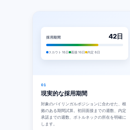
42日
採用期間
スカウト 18日
面接 16日
内定 8日
01
現実的な採用期間
対象のバイリンガルポジションに合わせた、根
拠のある期間試算。初回面接までの週数、内定
承諾までの週数、ボトルネックの所在を明確に
します。