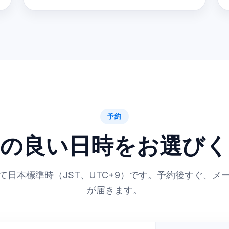
予約
合の良い日時をお選びく
て日本標準時（JST、UTC+9）です。予約後すぐ、メ
が届きます。