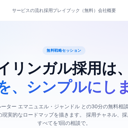
サービスの流れ
採用プレイブック（無料）
会社概要
無料戦略セッション
イリンガル採用は
を、シンプルにし
クルーター エマニュエル・ジャンドル との30分の無料相
の現実的なロードマップを描きます。 採用チャネル、採用
すべてを1回の相談で。