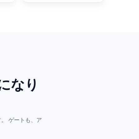
になり
す。 ゲートも、ア