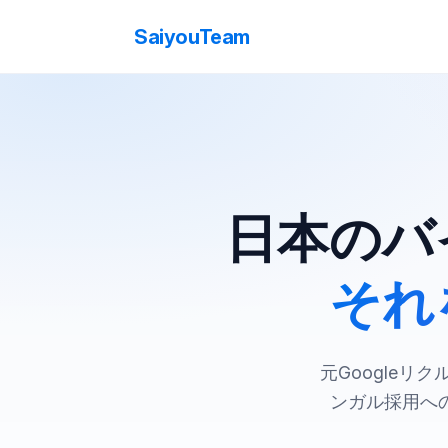
SaiyouTeam
日本のバ
それ
元Googleリ
ンガル採用へ