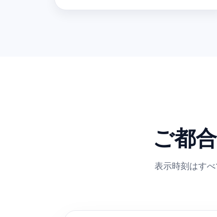
ご都
表示時刻はすべ