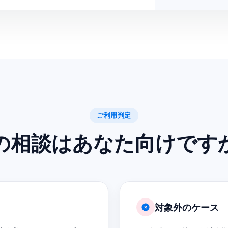
ご利用判定
の相談はあなた向けです
対象外のケース