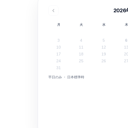
202
月
火
水
3
4
5
6
10
11
12
1
17
18
19
2
24
25
26
2
31
平日のみ ・ 日本標準時