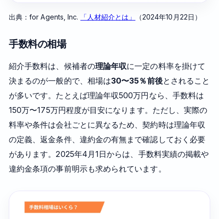
出典：for Agents, Inc.
「人材紹介とは」
（2024年10月22日）
手数料の相場
紹介手数料は、候補者の
理論年収
に一定の料率を掛けて
決まるのが一般的で、相場は
30〜35％前後
とされること
が多いです。たとえば理論年収500万円なら、手数料は
150万〜175万円程度が目安になります。ただし、実際の
料率や条件は会社ごとに異なるため、契約時は理論年収
の定義、返金条件、違約金の有無まで確認しておく必要
があります。2025年4月1日からは、手数料実績の掲載や
違約金条項の事前明示も求められています。