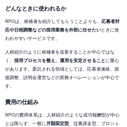
どんなときに使われるか
RPOは、候補者を紹介してもらうことよりも、
応募者対
応や日程調整などの採用業務を外部に任せたい
ときに使
われやすいサービスです。
人材紹介のように候補者を送客することが中心ではな
く、
採用プロセスを整え、運用を安定させること
に重心
があります。委託される領域としては、応募者連絡、面
接調整、説明会運営などの実務オペレーションが中心で
す。
費用の仕組み
RPOの費用体系は、人材紹介のような成功報酬型が中心
とは限らず、一般に
月額固定型
、従量課金型、プロジェ