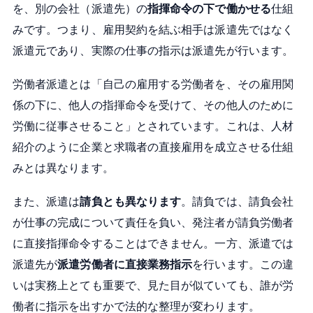
を、別の会社（派遣先）の
指揮命令の下で働かせる
仕組
みです。つまり、雇用契約を結ぶ相手は派遣先ではなく
派遣元であり、実際の仕事の指示は派遣先が行います。
労働者派遣とは「自己の雇用する労働者を、その雇用関
係の下に、他人の指揮命令を受けて、その他人のために
労働に従事させること」とされています。これは、人材
紹介のように企業と求職者の直接雇用を成立させる仕組
みとは異なります。
また、派遣は
請負とも異なります
。請負では、請負会社
が仕事の完成について責任を負い、発注者が請負労働者
に直接指揮命令することはできません。一方、派遣では
派遣先が
派遣労働者に直接業務指示
を行います。この違
いは実務上とても重要で、見た目が似ていても、誰が労
働者に指示を出すかで法的な整理が変わります。