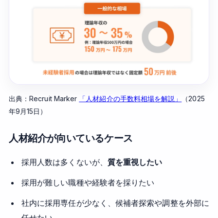
出典：Recruit Marker
「人材紹介の手数料相場を解説」
（2025
年9月15日）
人材紹介が向いているケース
採用人数は多くないが、
質を重視したい
採用が難しい職種や経験者を採りたい
社内に採用専任が少なく、候補者探索や調整を外部に
任せたい