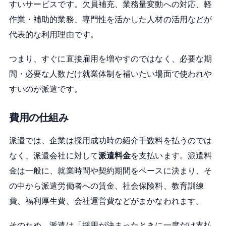
すいサービスです。欠員補充、業務量変動への対応、軽
作業・補助的業務、専門性を活かした人材の活用などが
代表的な利用理由です。
つまり、すぐに直接雇用を増やすのではなく、必要な期
間・必要な人数だけ就業体制を補いたい場面で使われや
すいのが派遣です。
費用の仕組み
派遣では、企業は採用成功時の紹介手数料を払うのでは
なく、派遣会社に対して
派遣料金
を支払います。派遣料
金は一般に、就業時間や契約期間をベースに決まり、そ
の中から派遣労働者への賃金、社会保険料、教育訓練
費、福利厚生費、会社運営費などがまかなわれます。
そのため、派遣は「採用が決まったときに一度だけ支払