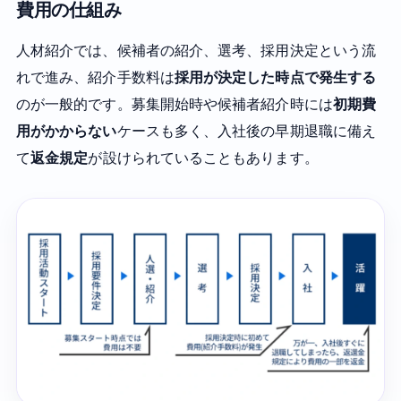
費用の仕組み
人材紹介では、候補者の紹介、選考、採用決定という流
れで進み、紹介手数料は
採用が決定した時点で発生する
のが一般的です。募集開始時や候補者紹介時には
初期費
用がかからない
ケースも多く、入社後の早期退職に備え
て
返金規定
が設けられていることもあります。