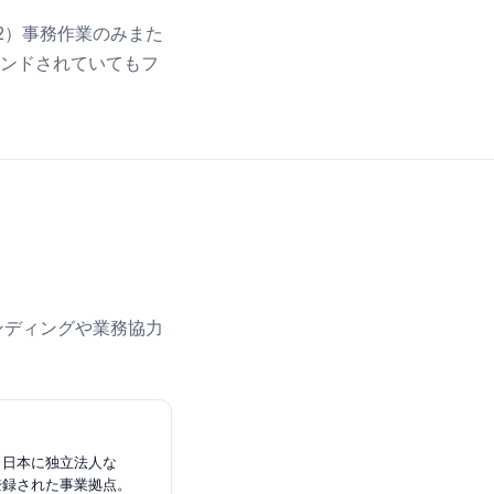
2）事務作業のみまた
ランドされていてもフ
ンディングや業務協力
（日本に独立法人な
登録された事業拠点。