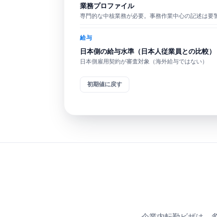
業務プロファイル
専門的な中核業務が必要。事務作業中心の記述は要
給与
日本側の給与水準（日本人従業員との比較）
日本側雇用契約が審査対象（海外給与ではない）
初期値に戻す
企業内転勤ビザは、