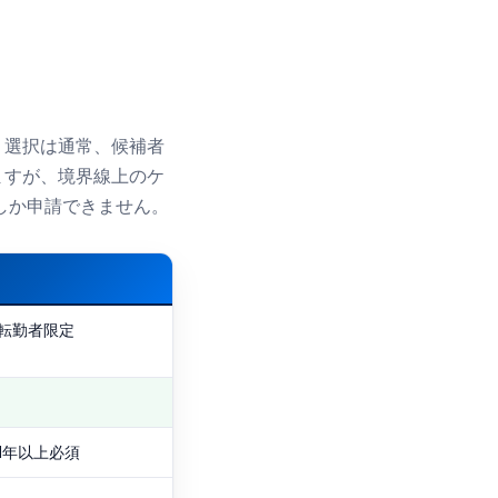
。選択は通常、候補者
ますが、境界線上のケ
しか申請できません。
転勤者限定
1年以上必須