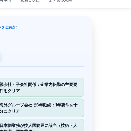
00点満点）
親会社・子会社関係：企業内転勤の主要要
件をクリア
海外グループ会社で3年勤続：1年要件を十
分にクリア
日本側業務が技人国範囲に該当（技術・人