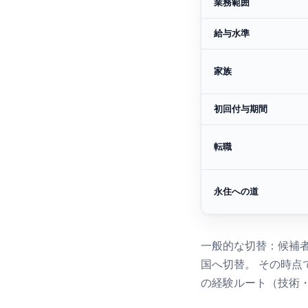
業務範囲
給与水準
家族
初回付与期間
転職
永住への道
一般的な切替：候補
国へ切替。 その時
の経験ルート（技術・