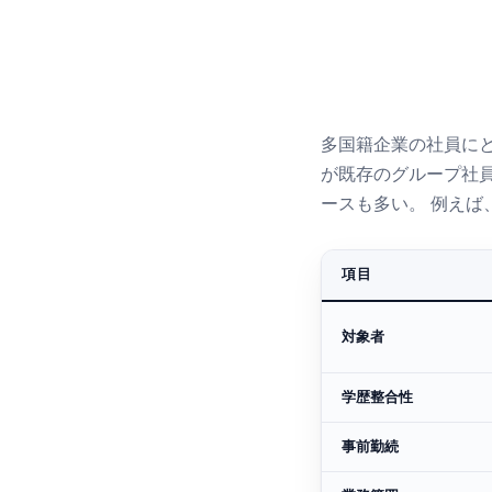
多国籍企業の社員に
が既存のグループ社
ースも多い。 例え
項目
対象者
学歴整合性
事前勤続