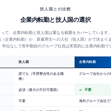
技人国との比較
企業内転勤と技人国の選択
とって、企業内転勤と技人国は重なる範囲をカバーしています
員（企業内転勤）か、新雇用主への入社（技人国）かで決まり
ば、学位なしで長年勤続のグループ社員は実質的に企業内転勤で
技人国
企業内転勤
誰でも（学歴整合性のある職
グループ会社からの
種）
必須（最大の不許可要因）
不要
不要
海外グループ会社で