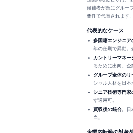
候補者が既にグルー
要件で代替されます
代表的なケース
多国籍エンジニア
年の任期で異動。
カントリーマネー
るために出向。企
グループ全体のリ
シャル人材を日本
シニア技術専門家
ず適用可。
買収後の統合
。日
当。
企業内転勤の対象