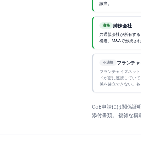
該当。
姉妹会社
適格
共通親会社が所有する
構造、M&Aで形成さ
フランチャ
不適格
フランチャイズネット
ドが密に連携していて
係を確立できない。各
CoE申請には関係
添付書類。 複雑な構