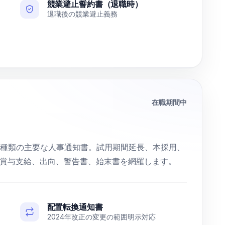
競業避止誓約書（退職時）
退職後の競業避止義務
在職期間中
0種類の主要な人事通知書。試用期間延長、本採用、
賞与支給、出向、警告書、始末書を網羅します。
配置転換通知書
2024年改正の変更の範囲明示対応