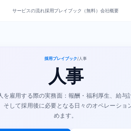
サービスの流れ
採用プレイブック（無料）
会社概要
採用プレイブック
/
人事
人事
人を雇用する際の実務面：報酬・福利厚生、給与
、そして採用後に必要となる日々のオペレーショ
めます。