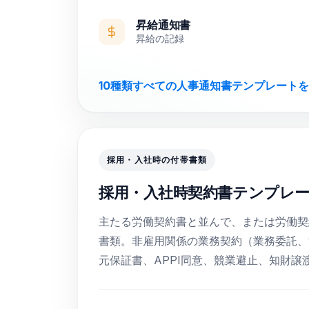
昇給通知書
昇給の記録
10種類すべての人事通知書テンプレートを
採用・入社時の付帯書類
採用・入社時契約書テンプレ
主たる労働契約書と並んで、または労働契
書類。非雇用関係の業務契約（業務委託、
元保証書、APPI同意、競業避止、知財譲