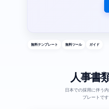
無料テンプレート
無料ツール
ガイド
人事書
日本での採用に伴う内
プレートです