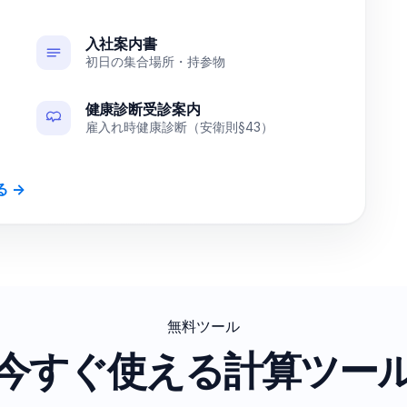
入社案内書
初日の集合場所・持参物
健康診断受診案内
雇入れ時健康診断（安衛則§43）
 →
無料ツール
今すぐ使える計算ツー