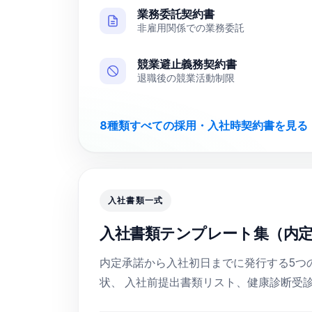
業務委託契約書
非雇用関係での業務委託
競業避止義務契約書
退職後の競業活動制限
8種類すべての採用・入社時契約書を見る 
入社書類一式
入社書類テンプレート集（内
内定承諾から入社初日までに発行する5つ
状、 入社前提出書類リスト、健康診断受