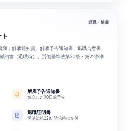
退職・解雇
ート
書類：解雇通知書、解雇予告通知書、退職合意書、
誓約書（退職時）。労働基準法第20条・第22条準
解雇予告通知書
独立した30日前予告
退職証明書
労基法第22条 請求時に交付