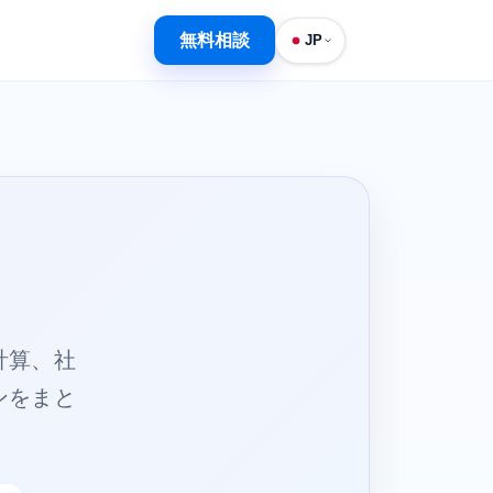
無料相談
JP
計算、社
ンをまと