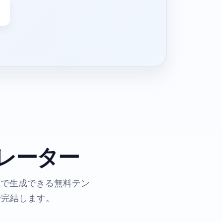
レーター
ザで生成できる無料テン
で完結します。