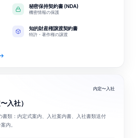
秘密保持契約書 (NDA)
機密情報の保護
知的財産権譲渡契約書
特許・著作権の譲渡
→
内定〜入社
定〜入社）
の書類：内定式案内、入社案内書、入社書類送付
診案内。