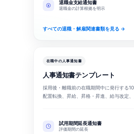
退職金支給通知書
退職金の計算根拠を明示
すべての退職・解雇関連書類を見る →
在職中の人事通知書
人事通知書テンプレート
採用後・離職前の在職期間中に発行する1
配置転換、昇給、昇格・昇進、給与改定、
試用期間延長通知書
評価期間の延長