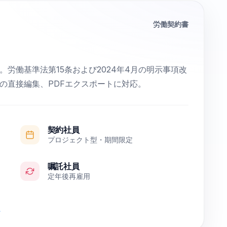
労働契約書
労働基準法第15条および2024年4月の明示事項改
の直接編集、PDFエクスポートに対応。
契約社員
プロジェクト型・期間限定
嘱託社員
定年後再雇用
→