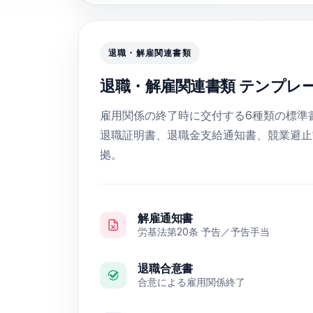
退職・解雇関連書類
退職・解雇関連書類 テンプレ
雇用関係の終了時に交付する6種類の標準
退職証明書、退職金支給通知書、競業避止
拠。
解雇通知書
労基法第20条 予告／予告手当
退職合意書
合意による雇用関係終了