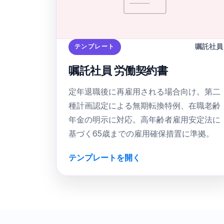
嘱託社員
テンプレート
嘱託社員 労働契約書
定年退職後に再雇用される場合向け。第二
種計画認定による無期転換特例、在職老齢
年金の明示に対応。高年齢者雇用安定法に
基づく65歳までの雇用確保措置に準拠。
テンプレートを開く