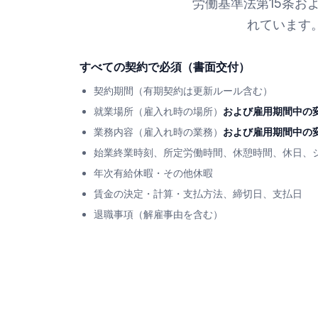
労働基準法第15条お
れています
すべての契約で必須（書面交付）
契約期間（有期契約は更新ルール含む）
就業場所（雇入れ時の場所）
および雇用期間中の
業務内容（雇入れ時の業務）
および雇用期間中の
始業終業時刻、所定労働時間、休憩時間、休日、
年次有給休暇・その他休暇
賃金の決定・計算・支払方法、締切日、支払日
退職事項（解雇事由を含む）