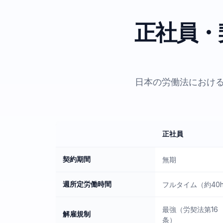
正社員・
日本の労働法におけ
正社員
契約期間
無期
週所定労働時間
フルタイム（約40
最強（労契法第16
解雇規制
条）