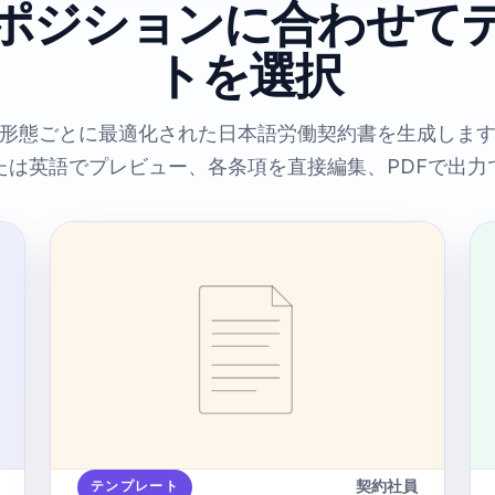
ポジションに合わせて
トを選択
形態ごとに最適化された日本語労働契約書を生成しま
たは英語でプレビュー、各条項を直接編集、PDFで出力
契約社員
テンプレート