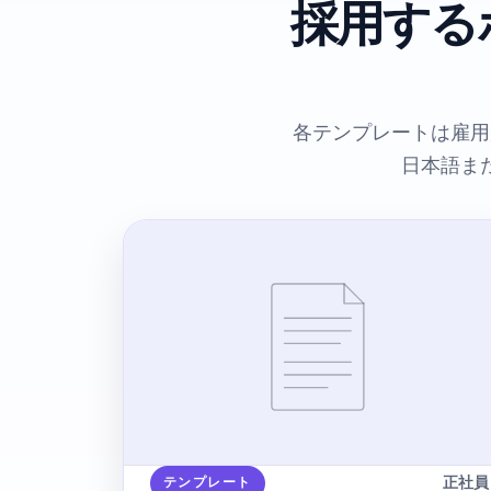
採用する
各テンプレートは雇用
日本語ま
正社員
テンプレート