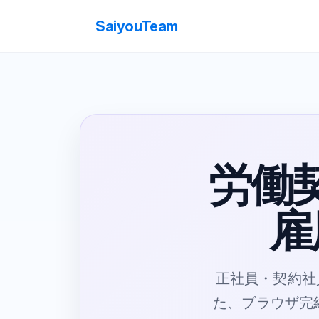
SaiyouTeam
労働
雇
正社員・契約社
た、ブラウザ完