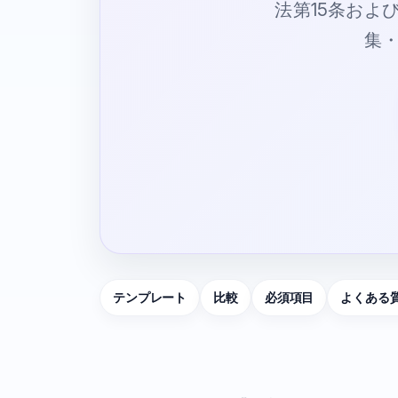
法第15条およ
集
テンプレート
比較
必須項目
よくある