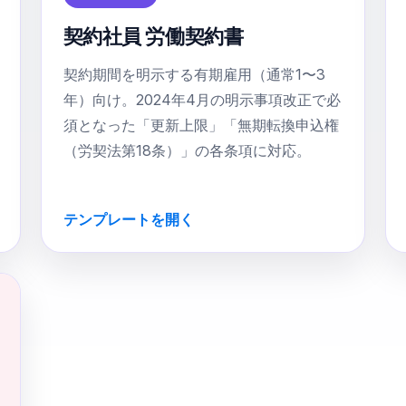
契約社員 労働契約書
契約期間を明示する有期雇用（通常1〜3
年）向け。2024年4月の明示事項改正で必
須となった「更新上限」「無期転換申込権
（労契法第18条）」の各条項に対応。
テンプレートを開く