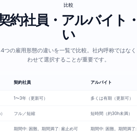
比較
契約社員・アルバイト
い
る4つの雇用形態の違いを一覧で比較。社内呼称ではなく
わせて選択することが重要です。
契約社員
アルバイト
1〜3年（更新可）
多くは有期（更新可）
h）
フル／短縮
短時間（約30h未満）
期間中: 困難。期間満了: 雇止め可
期間中: 困難。期間満了: