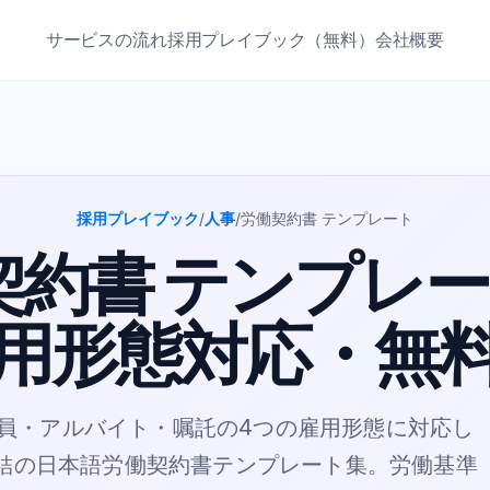
サービスの流れ
採用プレイブック（無料）
会社概要
採用プレイブック
/
人事
/
労働契約書 テンプレート
契約書 テンプレー
用形態対応・無
員・アルバイト・嘱託の4つの雇用形態に対応し
結の日本語労働契約書テンプレート集。労働基準