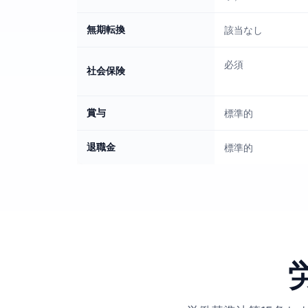
無期転換
該当なし
必須
社会保険
賞与
標準的
退職金
標準的