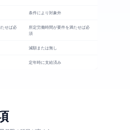
条件により対象外
満たせば必
所定労働時間が要件を満たせば必
須
減額または無し
定年時に支給済み
項