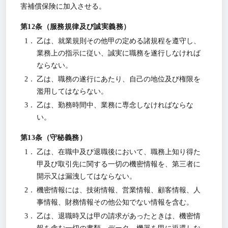
害補償保険に加入させる。
服務規律及び誠実義務
乙は、就業規則その他甲の定める諸規程を遵守し、
業務上の指示に従い、誠実に職務を遂行しなければ
ならない。
乙は、職務の遂行にあたり、自己の地位及び権限を
濫用してはならない。
乙は、勤務時間中、業務に専念しなければならな
い。
守秘義務
乙は、在職中及び退職後において、職務上知り得た
甲及び取引先に関する一切の機密情報を、第三者に
開示又は漏洩してはならない。
機密情報には、技術情報、営業情報、顧客情報、人
事情報、財務情報その他公知でない情報を含む。
乙は、退職時又は甲の請求があったときは、機密情