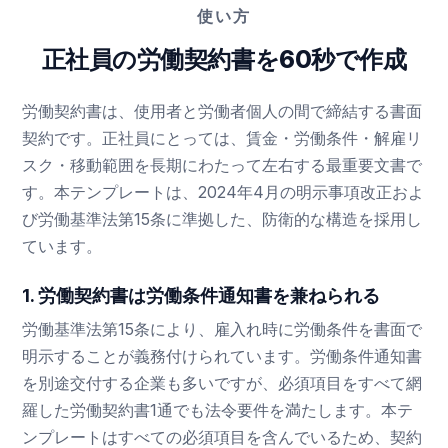
使い方
正社員の労働契約書を60秒で作成
労働契約書は、使用者と労働者個人の間で締結する書面
契約です。正社員にとっては、賃金・労働条件・解雇リ
スク・移動範囲を長期にわたって左右する最重要文書で
す。本テンプレートは、2024年4月の明示事項改正およ
び労働基準法第15条に準拠した、防衛的な構造を採用し
ています。
1. 労働契約書は労働条件通知書を兼ねられる
労働基準法第15条により、雇入れ時に労働条件を書面で
明示することが義務付けられています。労働条件通知書
を別途交付する企業も多いですが、必須項目をすべて網
羅した労働契約書1通でも法令要件を満たします。本テ
ンプレートはすべての必須項目を含んでいるため、契約