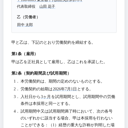
代表取締役
山田 花子
乙（労働者）
田中 太郎
甲と乙は、下記のとおり労働契約を締結する。
雇用
甲は乙を正社員として雇用し、乙はこれを承諾した。
契約期間及び試用期間
本労働契約は、期間の定めのないものとする。
労働契約の始期は
2026年7月1日
とする。
入社日から
3ヶ月
を試用期間とし、試用期間中の労働
条件は本採用と同一とする。
試用期間中又は試用期間満了時において、次の各号
のいずれかに該当する場合、甲は本採用を行わない
ことができる：（1）経歴の重大な詐称が判明した場