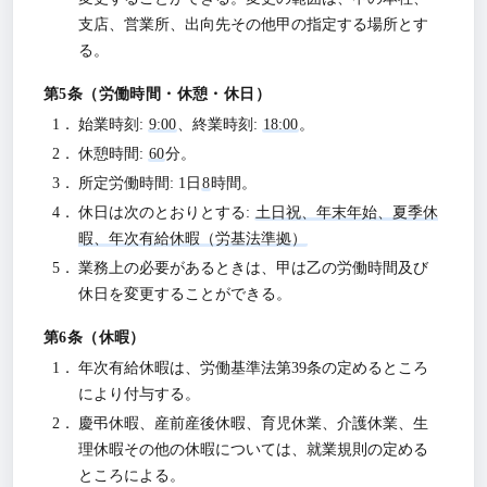
支店、営業所、出向先その他甲の指定する場所とす
る。
労働時間・休憩・休日
始業時刻:
9:00
、終業時刻:
18:00
。
休憩時間:
60
分。
所定労働時間: 1日
8
時間。
休日は次のとおりとする:
土日祝、年末年始、夏季休
暇、年次有給休暇（労基法準拠）
業務上の必要があるときは、甲は乙の労働時間及び
休日を変更することができる。
休暇
年次有給休暇は、労働基準法第39条の定めるところ
により付与する。
慶弔休暇、産前産後休暇、育児休業、介護休業、生
理休暇その他の休暇については、就業規則の定める
ところによる。