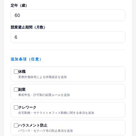
定年（歳）
競業避止期間（月数）
追加条項（任意）
休職
業務外傷病等による休職規定を追加
副業
事前申告・許可制の副業ルールを追加
テレワーク
在宅勤務・サテライトオフィス勤務に関する条項を追加
ハラスメント防止
パワハラ・セクハラ等の防止条項を追加