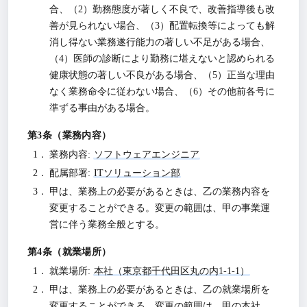
合、（2）勤務態度が著しく不良で、改善指導後も改
善が見られない場合、（3）配置転換等によっても解
消し得ない業務遂行能力の著しい不足がある場合、
（4）医師の診断により勤務に堪えないと認められる
健康状態の著しい不良がある場合、（5）正当な理由
なく業務命令に従わない場合、（6）その他前各号に
準ずる事由がある場合。
業務内容
業務内容:
ソフトウェアエンジニア
配属部署:
ITソリューション部
甲は、業務上の必要があるときは、乙の業務内容を
変更することができる。変更の範囲は、甲の事業運
営に伴う業務全般とする。
就業場所
就業場所:
本社（東京都千代田区丸の内1-1-1）
甲は、業務上の必要があるときは、乙の就業場所を
変更することができる。変更の範囲は、甲の本社、