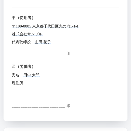
甲（使用者）
〒100-0005 東京都千代田区丸の内1-1-1
株式会社サンプル
代表取締役
山田 花子
________________________ 印
乙（労働者）
氏名
田中 太郎
現住所
________________________
________________________ 印