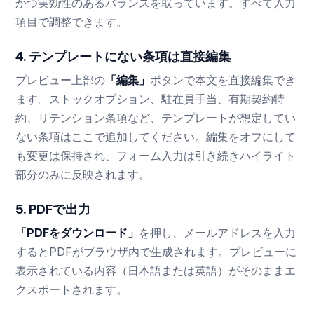
かつ実効性のあるバランスを取っています。すべて入力
項目で調整できます。
4. テンプレートにない条項は直接編集
プレビュー上部の
「編集」
ボタンで本文を直接編集でき
ます。ストックオプション、駐在員手当、有期契約特
約、リテンション条項など、テンプレートが想定してい
ない条項はここで追加してください。編集をオフにして
も変更は保持され、フォーム入力は引き続きハイライト
部分のみに反映されます。
5. PDFで出力
「PDFをダウンロード」
を押し、メールアドレスを入力
するとPDFがブラウザ内で生成されます。プレビューに
表示されている内容（日本語または英語）がそのままエ
クスポートされます。