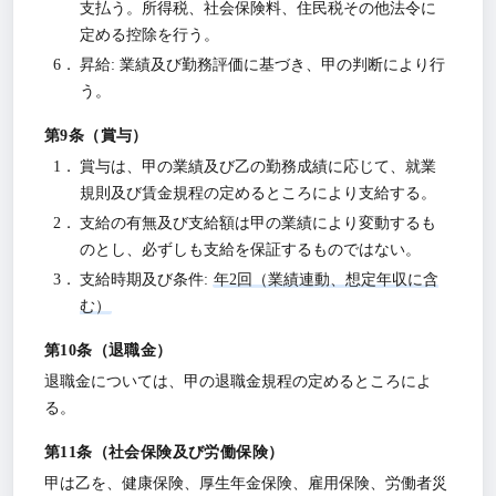
支払う。所得税、社会保険料、住民税その他法令に
定める控除を行う。
昇給: 業績及び勤務評価に基づき、甲の判断により行
う。
賞与
賞与は、甲の業績及び乙の勤務成績に応じて、就業
規則及び賃金規程の定めるところにより支給する。
支給の有無及び支給額は甲の業績により変動するも
のとし、必ずしも支給を保証するものではない。
支給時期及び条件:
年2回（業績連動、想定年収に含
む）
退職金
退職金については、甲の退職金規程の定めるところによ
る。
社会保険及び労働保険
甲は乙を、健康保険、厚生年金保険、雇用保険、労働者災