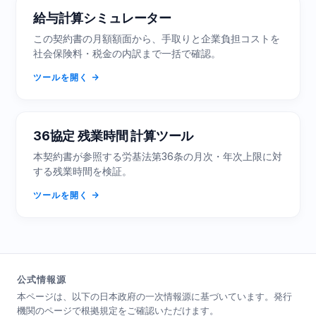
給与計算シミュレーター
この契約書の月額額面から、手取りと企業負担コストを
社会保険料・税金の内訳まで一括で確認。
ツールを開く
36協定 残業時間 計算ツール
本契約書が参照する労基法第36条の月次・年次上限に対
する残業時間を検証。
ツールを開く
公式情報源
本ページは、以下の日本政府の一次情報源に基づいています。発行
機関のページで根拠規定をご確認いただけます。