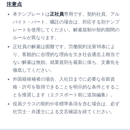
注意点
本テンプレートは
正社員
専用です。契約社員、アル
バイト・パート、嘱託の場合は、対応する別テンプ
レートを使用してください。解雇規制や契約期間の
ルールが異なります。
正社員の解雇は困難です。労働契約法第16条によ
り、客観的に合理的な理由を欠き社会通念上相当で
ない解雇は無効。就業規則を最新に保ち、文書化を
徹底してください。
外国籍候補者の場合、入社日までに必要な在留資
格・許可を取得できることを明示的な条件とするこ
とを推奨します（エクスポート前に追加編集）。
役員クラスの契約や非標準条項を含む場合は、必ず
社労士・弁護士による文言確認を経てください。