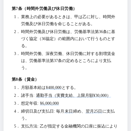
時間外労働及び休日労働
業務上の必要があるときは、甲は乙に対し、時間外
労働及び休日労働を命じることがある。
時間外労働及び休日労働は、労働基準法第36条に基
づく協定（36協定）の範囲内において行うものとす
る。
時間外労働、深夜労働、休日労働に対する割増賃金
は、労働基準法第37条の定めるところにより支払
う。
賃金
月額基本給は
¥400,000
とする。
諸手当:
通勤手当（実費支給、上限月額¥30,000）
想定年収:
¥6,000,000
締切日及び支払日: 毎月
末日
締め、
翌月25日
に支払
う。
支払方法: 乙が指定する金融機関の口座に振込により