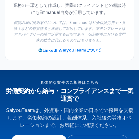
業務の一環として作成し、実際のクライアントとの相談時
にもEmmanuel自身が活用しています。
個別の雇用契約案件については、Emmanuelは社会保険労務士・弁
護士などの有資格者と連携して対応しています。本テンプレートは
アドバイザリーの場で活用する目安であり、個別案件における専門
家の助言に代わるものではありません。
SaiyouTeamについて
LinkedIn
具体的な案件のご相談はこちら
労働契約から給与・コンプライアンスまで一気
通貫で
SaiyouTeamは、外資系・国内企業の日本での採用を支援
します。労働契約の設計、報酬体系、入社後の労務オペ
レーションまで、お気軽にご相談ください。