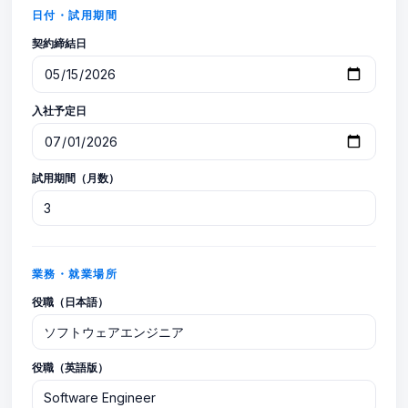
日付・試用期間
契約締結日
入社予定日
試用期間（月数）
業務・就業場所
役職（日本語）
役職（英語版）