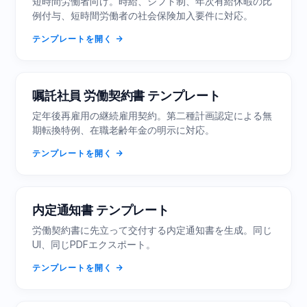
短時間労働者向け。時給、シフト制、年次有給休暇の比
例付与、短時間労働者の社会保険加入要件に対応。
テンプレートを開く
嘱託社員 労働契約書 テンプレート
定年後再雇用の継続雇用契約。第二種計画認定による無
期転換特例、在職老齢年金の明示に対応。
テンプレートを開く
内定通知書 テンプレート
労働契約書に先立って交付する内定通知書を生成。同じ
UI、同じPDFエクスポート。
テンプレートを開く