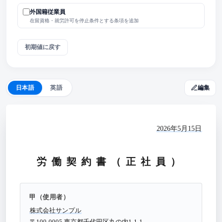
外国籍従業員
在留資格・就労許可を停止条件とする条項を追加
初期値に戻す
編集
日本語
英語
2026年5月15日
労働契約書（正社員）
甲（使用者）
株式会社サンプル
〒100-0005 東京都千代田区丸の内1-1-1