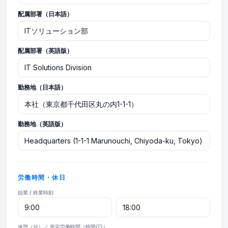
配属部署（日本語）
配属部署（英語版）
勤務地（日本語）
勤務地（英語版）
労働時間・休日
始業 / 終業時刻
休憩（分）／ 所定労働時間（時間/日）