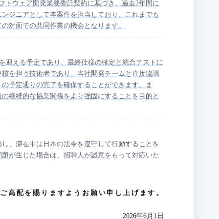
したソフトウェア開発業務委託契約に基づき、過去2年間に
エンジニアとして本案件を担当しており、これまでも
ての対面での共同作業の機会となります。
ーンを迎える予定であり、最終仕様の確定と統合テストに
中核を担う技術者であり、当社開発チームと直接協議
トの予定通りの完了を確保することができます。ま
後の継続的な協業関係をより強固にすることを目的と
国し、滞在中は日本の法令を遵守して行動することを
問題が生じた場合は、招聘人が誠意をもって対応いた
ご高配を賜りますようお願い申し上げます。
2026年6月1日