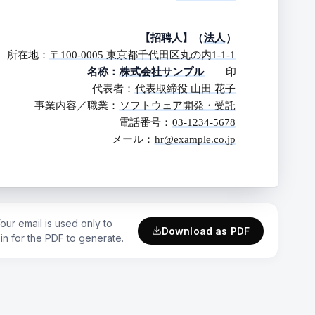
【招聘人】（
法人
）
所在地：
〒100-0005 東京都千代田区丸の内1-1-1
名称：
株式会社サンプル
印
代表者：
代表取締役 山田 花子
事業内容／職業：
ソフトウェア開発・受託
電話番号：
03-1234-5678
メール：
hr@example.co.jp
ur email is used only to
Download as PDF
 in for the PDF to generate.