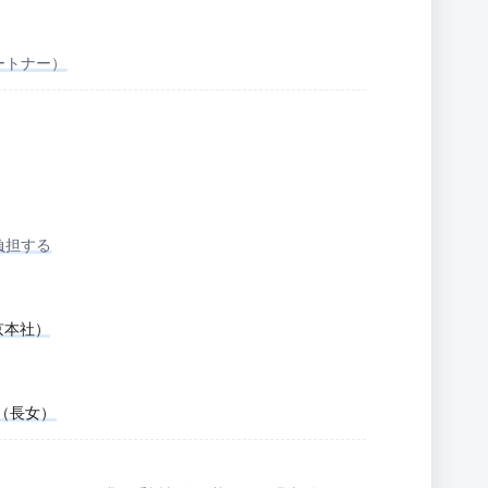
ートナー）
負担する
本社）

H（長女）