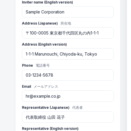
Inviter name (English version)
Address (Japanese)
所在地
Address (English version)
Phone
電話番号
Email
メールアドレス
Representative (Japanese)
代表者
Representative (English version)