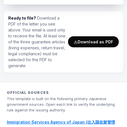
Ready to file?
Download a
PDF of the letter you see
above. Your email is used only
to receive the file. At least one
of the three guarantee articles
Download as PDF
(living expenses, return travel,
legal compliance) must be
selected for the PDF to
generate.
OFFICIAL SOURCES
This template is built on the following primary Japanese
government sources. Open each link to verify the underlying
rule against the issuing authority.
Immigration Services Agency of Japan (出入国在留管理