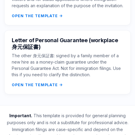
requests an explanation of the purpose of the invitation.
OPEN THE TEMPLATE
Letter of Personal Guarantee (workplace
身元保証書)
The other 身元保証書: signed by a family member of a
new hire as a money-claim guarantee under the
Personal Guarantee Act. Not for immigration filings. Use
this if you need to clarify the distinction.
OPEN THE TEMPLATE
Important.
This template is provided for general planning
purposes only and is not a substitute for professional advice.
Immigration filings are case-specific and depend on the