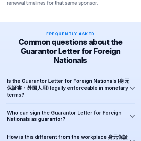
renewal timelines for that same sponsor.
FREQUENTLY ASKED
Common questions about the
Guarantor Letter for Foreign
Nationals
Is the Guarantor Letter for Foreign Nationals (身元
保証書・外国人用) legally enforceable in monetary
terms?
Who can sign the Guarantor Letter for Foreign
Nationals as guarantor?
How is this different from the workplace 身元保証