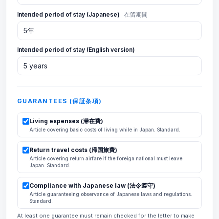
Intended period of stay (Japanese)
在留期間
Intended period of stay (English version)
GUARANTEES (保証条項)
Living expenses (滞在費)
Article covering basic costs of living while in Japan. Standard.
Return travel costs (帰国旅費)
Article covering return airfare if the foreign national must leave
Japan. Standard.
Compliance with Japanese law (法令遵守)
Article guaranteeing observance of Japanese laws and regulations.
Standard.
At least one guarantee must remain checked for the letter to make