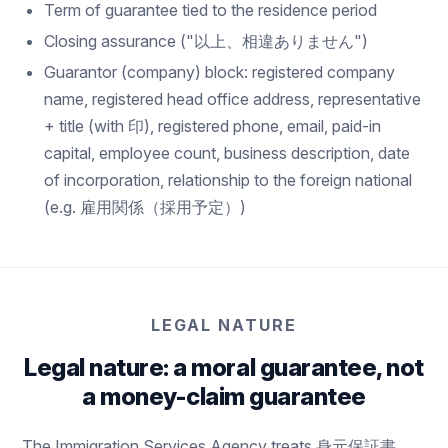
Term of guarantee tied to the residence period
Closing assurance ("以上、相違ありません")
Guarantor (company) block: registered company
name, registered head office address, representative
+ title (with 印), registered phone, email, paid-in
capital, employee count, business description, date
of incorporation, relationship to the foreign national
(e.g. 雇用関係（採用予定）)
LEGAL NATURE
Legal nature: a moral guarantee, not
a money-claim guarantee
The Immigration Services Agency treats 身元保証書