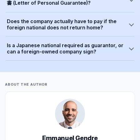
書 (Letter of Personal Guarantee)?
Does the company actually have to pay if the
foreign national does not return home?
Is a Japanese national required as guarantor, or
can a foreign-owned company sign?
ABOUT THE AUTHOR
Emmanuel Gendre