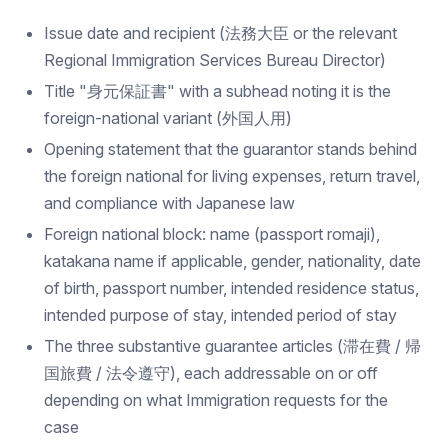
Issue date and recipient (法務大臣 or the relevant
Regional Immigration Services Bureau Director)
Title "身元保証書" with a subhead noting it is the
foreign-national variant (外国人用)
Opening statement that the guarantor stands behind
the foreign national for living expenses, return travel,
and compliance with Japanese law
Foreign national block: name (passport romaji),
katakana name if applicable, gender, nationality, date
of birth, passport number, intended residence status,
intended purpose of stay, intended period of stay
The three substantive guarantee articles (滞在費 / 帰
国旅費 / 法令遵守), each addressable on or off
depending on what Immigration requests for the
case