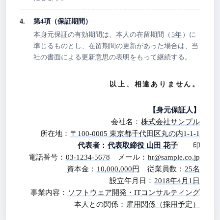
第4項（保証期間）
本身元保証の有効期間は、本人の在留期間（
5年
）に
準じるものとし、在留期間の更新があった場合は、当
社の書面による更新意思の表明をもって継続する。
以上、相違ありません。
【身元保証人】
会社名：
株式会社サンプル
所在地：
〒100-0005 東京都千代田区丸の内1-1-1
代表者：
代表取締役 山田 花子
印
電話番号：
03-1234-5678
メール：
hr@sample.co.jp
資本金：
10,000,000円
従業員数：
25名
設立年月日：
2018年4月1日
事業内容：
ソフトウェア開発・ITコンサルティング
本人との関係：
雇用関係（採用予定）