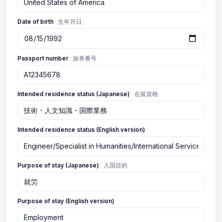
Date of birth
生年月日
Passport number
旅券番号
Intended residence status (Japanese)
在留資格
Intended residence status (English version)
Purpose of stay (Japanese)
入国目的
Purpose of stay (English version)