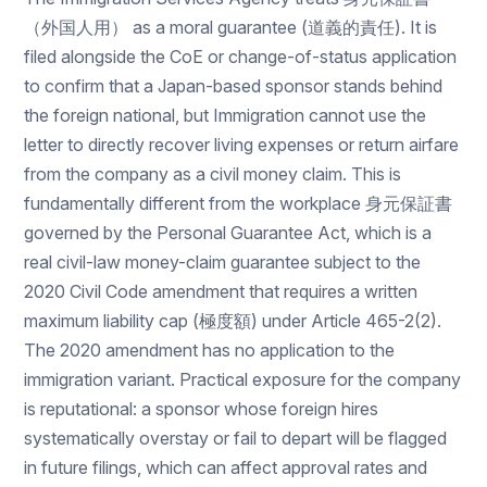
（外国人用） as a moral guarantee (道義的責任). It is
filed alongside the CoE or change-of-status application
to confirm that a Japan-based sponsor stands behind
the foreign national, but Immigration cannot use the
letter to directly recover living expenses or return airfare
from the company as a civil money claim. This is
fundamentally different from the workplace 身元保証書
governed by the Personal Guarantee Act, which is a
real civil-law money-claim guarantee subject to the
2020 Civil Code amendment that requires a written
maximum liability cap (極度額) under Article 465-2(2).
The 2020 amendment has no application to the
immigration variant. Practical exposure for the company
is reputational: a sponsor whose foreign hires
systematically overstay or fail to depart will be flagged
in future filings, which can affect approval rates and