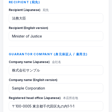
RECIPIENT (宛先)
Recipient (Japanese)
宛先
Recipient (English version)
GUARANTOR COMPANY (身元保証人 / 雇用主)
Company name (Japanese)
会社名
Company name (English version)
Registered head office (Japanese)
本店所在地