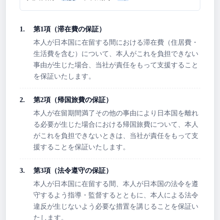
第1項（滞在費の保証）
本人が日本国に在留する間における滞在費（住居費・
生活費を含む）について、本人がこれを負担できない
事由が生じた場合、当社が責任をもって支援すること
を保証いたします。
第2項（帰国旅費の保証）
本人が在留期間満了その他の事由により日本国を離れ
る必要が生じた場合における帰国旅費について、本人
がこれを負担できないときは、当社が責任をもって支
援することを保証いたします。
第3項（法令遵守の保証）
本人が日本国に在留する間、本人が日本国の法令を遵
守するよう指導・監督するとともに、本人による法令
違反が生じないよう必要な措置を講じることを保証い
たします。