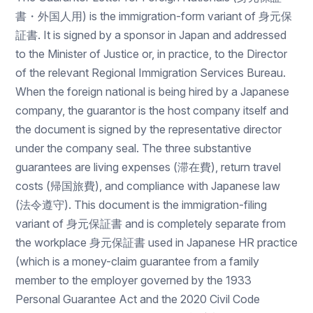
書・外国人用) is the immigration-form variant of 身元保
証書. It is signed by a sponsor in Japan and addressed
to the Minister of Justice or, in practice, to the Director
of the relevant Regional Immigration Services Bureau.
When the foreign national is being hired by a Japanese
company, the guarantor is the host company itself and
the document is signed by the representative director
under the company seal. The three substantive
guarantees are living expenses (滞在費), return travel
costs (帰国旅費), and compliance with Japanese law
(法令遵守). This document is the immigration-filing
variant of 身元保証書 and is completely separate from
the workplace 身元保証書 used in Japanese HR practice
(which is a money-claim guarantee from a family
member to the employer governed by the 1933
Personal Guarantee Act and the 2020 Civil Code