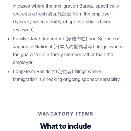
in cases where the Immigration Bureau specifically
requests a fresh 身元保証書 from the employer
(typically when stability of sponsorship is being
reviewed)
Family-stay / dependent (家族滞在) and Spouse of
Japanese National (日本人の配偶者等) filings, where
the guarantor is a family member rather than the
employer
Long-term Resident (定住者) filings where
Immigration is checking ongoing sponsor capability
MANDATORY ITEMS
What to include