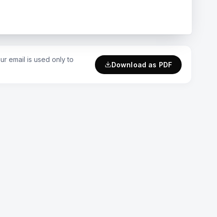
r email is used only to
Download as PDF