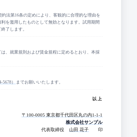
契約法第16条の定めにより、客観的に合理的な理由を
権利を濫用したものとして無効となります。試用期間
て終了します。
ては、就業規則および賃金規程に定めるとおり、本採
-5678）
までお願いいたします。
以上
〒100-0005 東京都千代田区丸の内1-1-1
株式会社サンプル
代表取締役
山田 花子
印