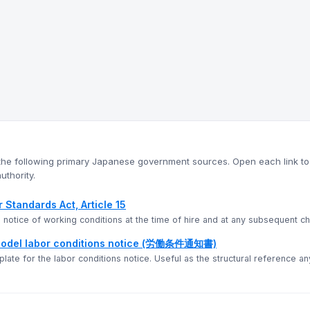
n the following primary Japanese government sources. Open each link to 
uthority.
tandards Act, Article 15
en notice of working conditions at the time of hire and at any subsequent c
del labor conditions notice (労働条件通知書)
ate for the labor conditions notice. Useful as the structural reference a