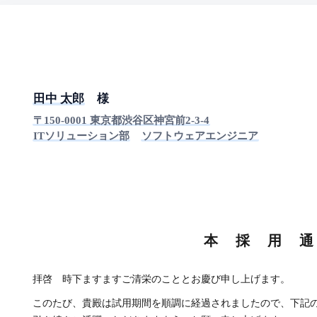
田中 太郎
様
〒150-0001 東京都渋谷区神宮前2-3-4
ITソリューション部
ソフトウェアエンジニア
本 採 用 
拝啓 時下ますますご清栄のこととお慶び申し上げます。
このたび、貴殿は試用期間を順調に経過されましたので、下記