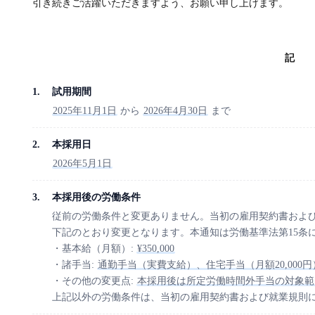
引き続きご活躍いただきますよう、お願い申し上げます。
記
試用期間
2025年11月1日
から
2026年4月30日
まで
本採用日
2026年5月1日
本採用後の労働条件
従前の労働条件と変更ありません。当初の雇用契約書およ
下記のとおり変更となります。本通知は労働基準法第15条
・基本給（月額）:
¥350,000
・諸手当:
通勤手当（実費支給）、住宅手当（月額20,000円
・その他の変更点:
本採用後は所定労働時間外手当の対象範
上記以外の労働条件は、当初の雇用契約書および就業規則