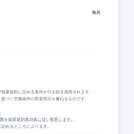
敬具
び就業規則に定める条件が引き続き適用されます。
に基づく労働条件の変更明示を兼ねるものです。
）
囲を就業規則第28条に従い変更します。
に定めるところによります。